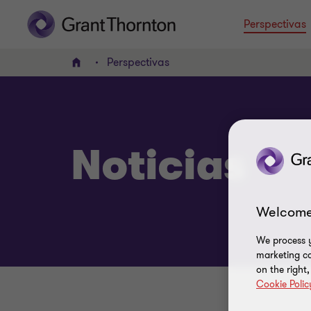
Perspectivas
Perspectivas
INICIO
Noticias
Welcome
We process y
marketing ca
on the right
Cookie Polic