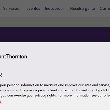
Servicios
Eventos
Industrias
Nuestra gente
Carre
!
our personal information to measure and improve our sites and service, 
mpaigns and to provide personalised content and advertising. By clicki
, you can exercise your privacy rights. For more information see our priv
y