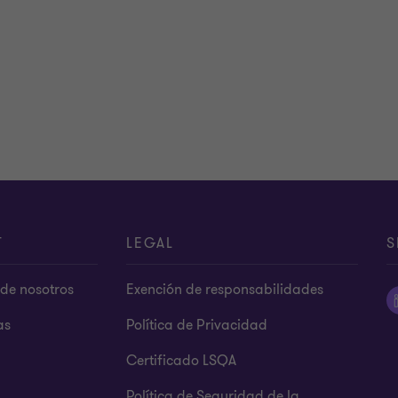
T
LEGAL
S
de nosotros
Exención de responsabilidades
as
Política de Privacidad
Certificado LSQA
Política de Seguridad de la