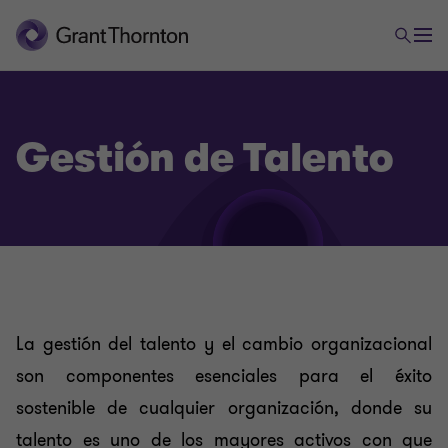
Consultoría
Gestión de Talento
Estrategia & Operaciones
Consultoría Financiera
Auditoría forense
La gestión del talento y el cambio organizacional
son componentes esenciales para el éxito
Innovación & Soluciones Digitales
sostenible de cualquier organización, donde su
talento es uno de los mayores activos con que