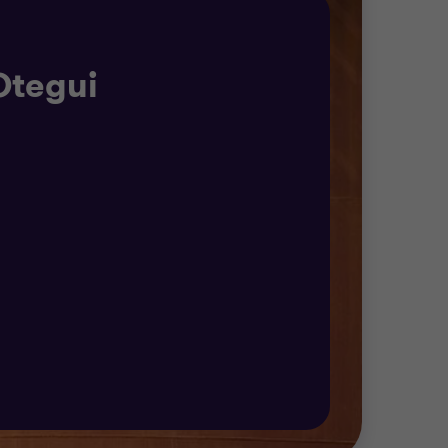
Otegui