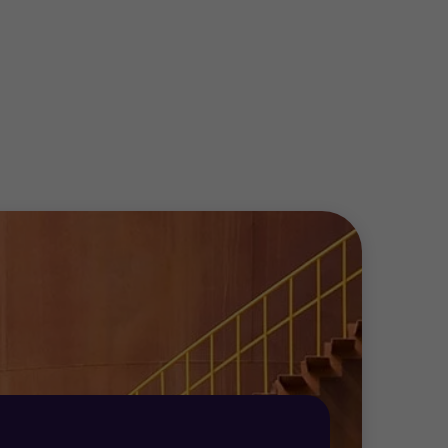
ldos, procesamiento de facturas,