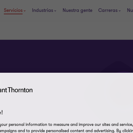
Servicios
Industrias
Nuestra gente
Carreras
Nu
!
our personal information to measure and improve our sites and service, 
mpaigns and to provide personalised content and advertising. By clicki