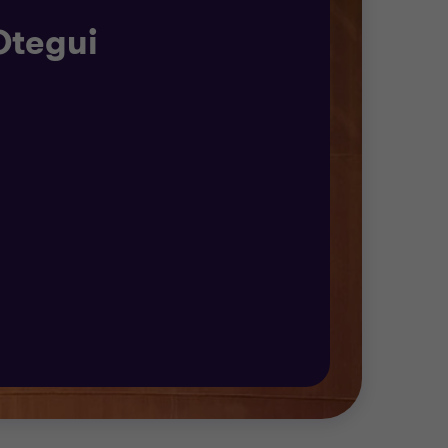
Otegui