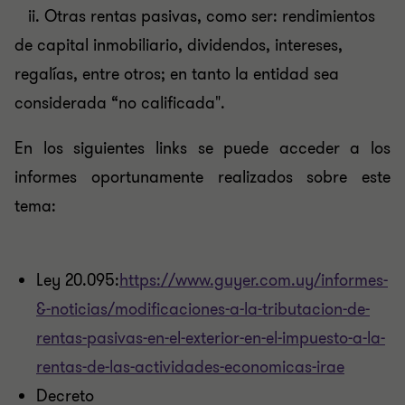
ii. Otras rentas pasivas, como ser: rendimientos
de capital inmobiliario, dividendos, intereses,
regalías, entre otros; en tanto la entidad sea
considerada “no calificada".
En los siguientes links se puede acceder a los
informes oportunamente realizados sobre este
tema:
Ley 20.095:
https://www.guyer.com.uy/informes-
&-noticias/modificaciones-a-la-tributacion-de-
rentas-pasivas-en-el-exterior-en-el-impuesto-a-la-
rentas-de-las-actividades-economicas-irae
Decreto