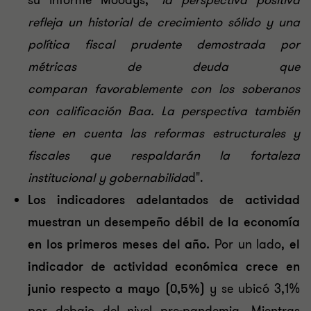
su informe Moodys, "
l
a perspectiva positiva
refleja un historial de crecimiento sólido y una
política fiscal prudente demostrada por
métricas de deuda que
comparan favorablemente con los soberanos
con calificación Baa. La perspectiva también
tiene en cuenta las reformas estructurales y
fiscales que respaldarán la fortaleza
institucional y gobernabilida
d".
Los indicadores adelantados de actividad
muestran un desempeño débil de la economía
en los primeros meses del año.
Por un lado,
el
indicador de actividad económica crece en
junio respecto a mayo (0,5%)
y se ubicó 3,1%