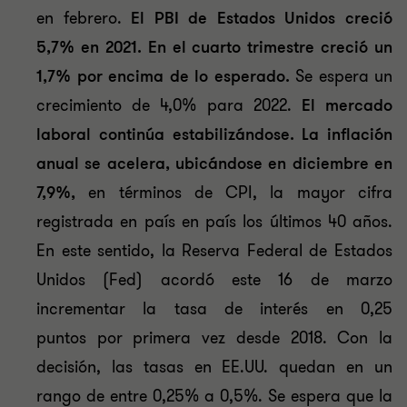
en febrero.
E
l PBI de Estados Unidos creció
5,7% en 2021. En el cuarto trimestre creció un
1,7% por encima de lo esperado.
Se espera un
crecimiento de 4,0% para 2022.
El mercado
laboral continúa estabilizándose. La inflación
anual se acelera, ubicándose en diciembre en
7,9%,
en términos de CPI, la mayor cifra
registrada en país en país los últimos 40 años.
En este sentido, la Reserva Federal de Estados
Unidos (Fed) acordó este 16 de marzo
incrementar la tasa de interés en 0,25
puntos por primera vez desde 2018. Con la
decisión, las tasas en EE.UU. quedan en un
rango de entre 0,25% a 0,5%. Se espera que la