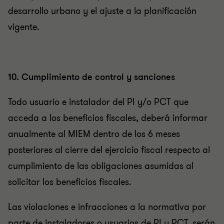
desarrollo urbano y el ajuste a la planificación
vigente.
10. Cumplimiento de control y sanciones
Todo usuario e instalador del PI y/o PCT que
acceda a los beneficios fiscales, deberá informar
anualmente al MIEM dentro de los 6 meses
posteriores al cierre del ejercicio fiscal respecto al
cumplimiento de las obligaciones asumidas al
solicitar los beneficios fiscales.
Las violaciones e infracciones a la normativa por
parte de instaladores o usuarios de PI y PCT, serán