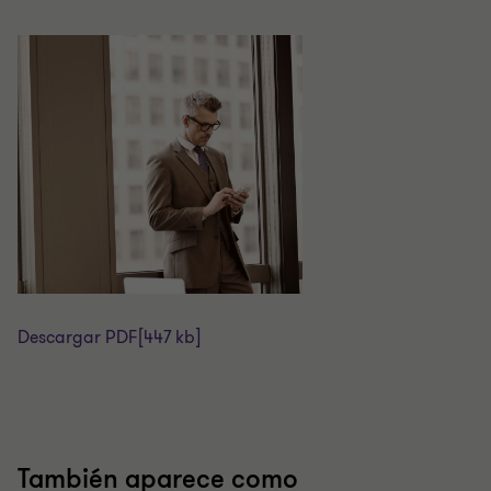
Descargar PDF
[447 kb]
También aparece como