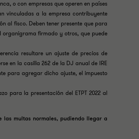
nca, o con empresas que operen en países
an vinculadas a la empresa contribuyente
ón al fisco. Deben tener presente que para
 el organigrama firmado y otros, que puede
erencia resultare un ajuste de precios de
rse en la casilla 262 de la DJ anual de IRE
nte para agregar dicho ajuste, el impuesto
azo para la presentación del ETPT 2022 al
e las multas normales, pudiendo llegar a