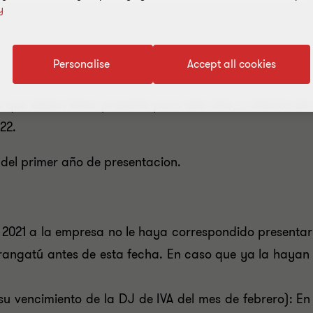
y
Personalise
Accept all cookies
 que deben tener presente para este año, a efectos de 
22.
l del primer año de presentacion.
 2021 a la empresa no le haya correspondido presentar
arangatú antes de esta fecha. En caso que ya la hayan
e su vencimiento de la DJ de IVA del mes de febrero): E