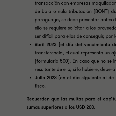
transacción con empresas maquilador
de baja o nula tributación (BONT) du
paraguaya, se debe presentar antes de
ello se requiere solicitar a los prov
ser difícil para ellos de conseguir, por
Abril 2023 (el día del vencimiento de
transferencia, el cual representa un a
(formulario 500). En caso que no se i
resultante de ello, si lo hubiere, debe
Julio 2023 (en el día siguiente al d
fisco.
Recuerden que las multas para el capítu
sumas superiores a los USD 200.