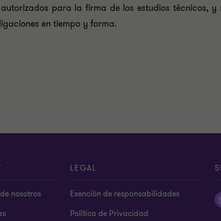
autorizados para la firma de los estudios técnicos, y 
ligaciones en tiempo y forma.
T
LEGAL
S
de nosotros
Exención de responsabilidades
as
Política de Privacidad