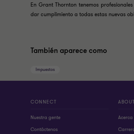
En Grant Thornton tenemos profesionales 
dar cumplimiento a todas estas nuevas ob
También aparece como
Impuestos
CONNECT
ABOU
Nuestra gente
Acerca 
Contáctenos
Carrer