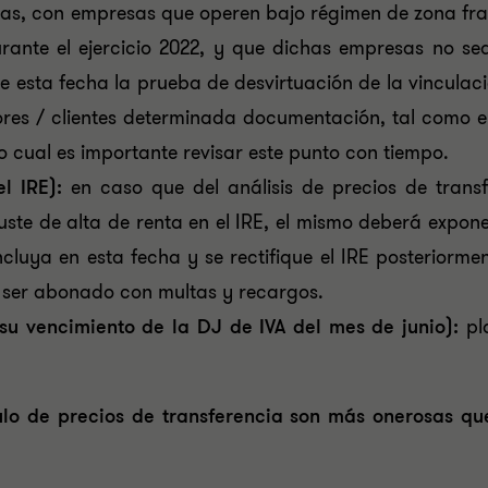
as, con empresas que operen bajo régimen de zona fra
rante el ejercicio 2022, y que dichas empresas no se
 esta fecha la prueba de desvirtuación de la vinculaci
eedores / clientes determinada documentación, tal como
 lo cual es importante revisar este punto con tiempo.
l IRE):
en caso que del análisis de precios de transf
juste de alta de renta en el IRE, el mismo deberá expone
ncluya en esta fecha y se rectifique el IRE posteriorme
rá ser abonado con multas y recargos.
e su vencimiento de la DJ de IVA del mes de junio):
pl
lo de precios de transferencia son más onerosas qu