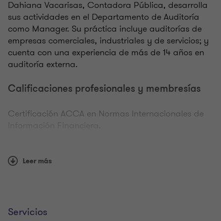
Dahiana Vacarisas, Contadora Pública, desarrolla
sus actividades en el Departamento de Auditoría
como Manager. Su práctica incluye auditorías de
empresas comerciales, industriales y de servicios; y
cuenta con una experiencia de más de 14 años en
auditoría externa.
Calificaciones profesionales y membresías
Certificación ACCA en Normas Internacionales de
Información Financiera.
Idiomas
Leer más
Español, Inglés
Servicios