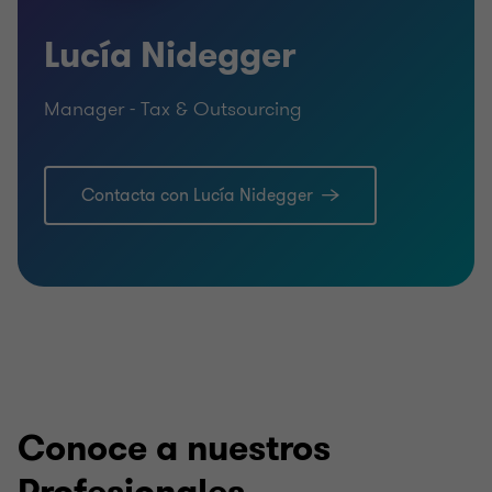
Español e Inglés
Lucía Nidegger
Manager - Tax & Outsourcing
Contacta con Lucía Nidegger
Conoce a nuestros