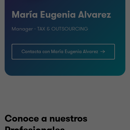
María Eugenia Alvarez
Manager - TAX & OUTSOURCING
Contacta con María Eugenia Alvarez
Conoce a nuestros