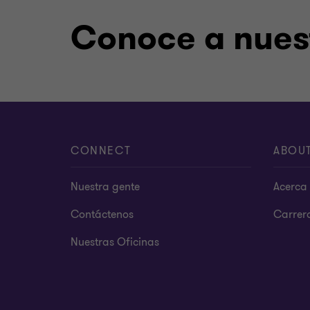
Conoce a nuest
CONNECT
ABOU
Nuestra gente
Acerca 
Contáctenos
Carrer
Nuestras Oficinas