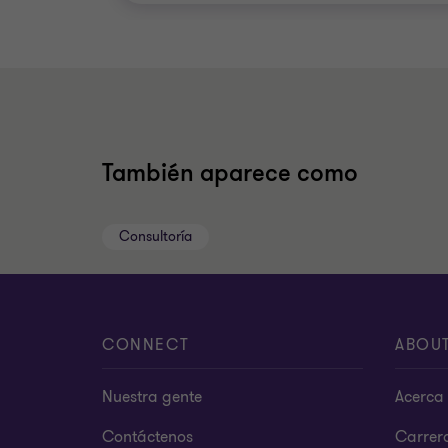
También aparece como
Consultoría
CONNECT
ABOU
Nuestra gente
Acerca 
Contáctenos
Carrer