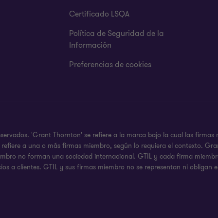
Certificado LSQA
Política de Seguridad de la
Información
Preferencias de cookies
rvados. 'Grant Thornton' se refiere a la marca bajo la cual las firmas
 se refiere a una o más firmas miembro, según lo requiera el contexto.
iembro no forman una sociedad internacional. GTIL y cada firma miembro,
ios a clientes. GTIL y sus firmas miembro no se representan ni obligan e