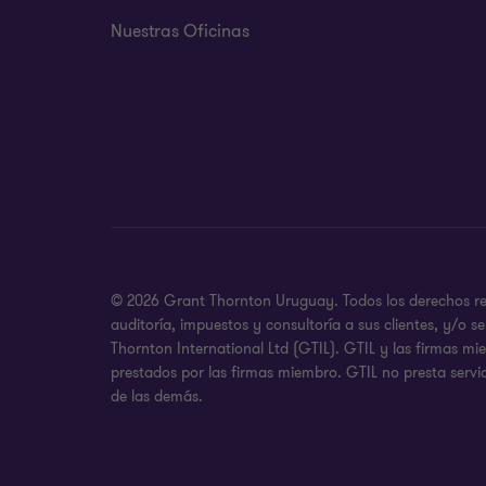
Nuestras Oficinas
© 2026 Grant Thornton Uruguay. Todos los derechos rese
auditoría, impuestos y consultoría a sus clientes, y/o
Thornton International Ltd (GTIL). GTIL y las firmas m
prestados por las firmas miembro. GTIL no presta servic
de las demás.