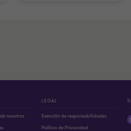
T
LEGAL
S
de nosotros
Exención de responsabilidades
as
Política de Privacidad