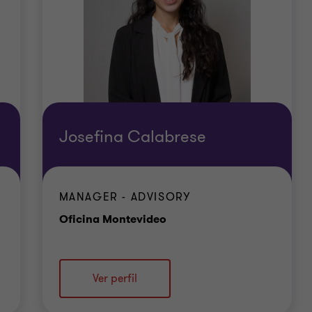
Josefina Calabrese
MANAGER - ADVISORY
Oficina
Oficina Montevideo
Ver perfil