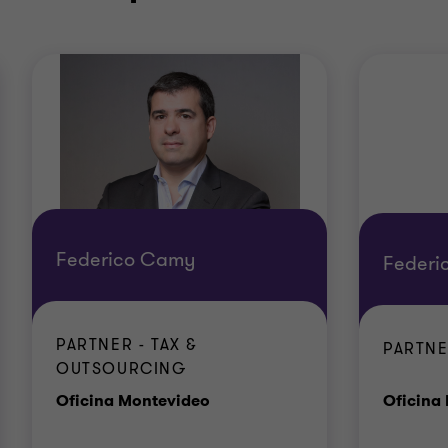
Federico Camy
Federi
PARTNER - TAX &
PARTNE
OUTSOURCING
Oficina
Oficina Montevideo
Oficina