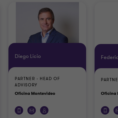
Diego Licio
Federi
PARTNER - HEAD OF
PARTNE
ADVISORY
Oficina
Oficina Montevideo
Oficina