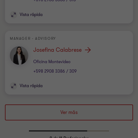
Vista rápida
MANAGER - ADVISORY
Josefina Calabrese
Oficina
Oficina Montevideo
+598 2908 3386 / 309
Vista rápida
Ver más