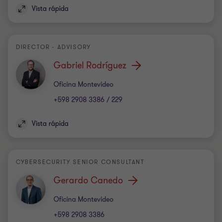
Vista rápida
DIRECTOR - ADVISORY
Gabriel Rodríguez
Oficina
Oficina Montevideo
+598 2908 3386 / 229
Vista rápida
CYBERSECURITY SENIOR CONSULTANT
Gerardo Canedo
Oficina
Oficina Montevideo
+598 2908 3386