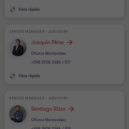
Vista rápida
SENIOR MANAGER - ADVISORY
Joaquín Pérez
Oficina
Oficina Montevideo
+598 2908 3386 / 517
Vista rápida
SENIOR MANAGER - ADVISORY
Santiago Rizzo
Oficina
Oficina Montevideo
+598 2908 3386 / 515