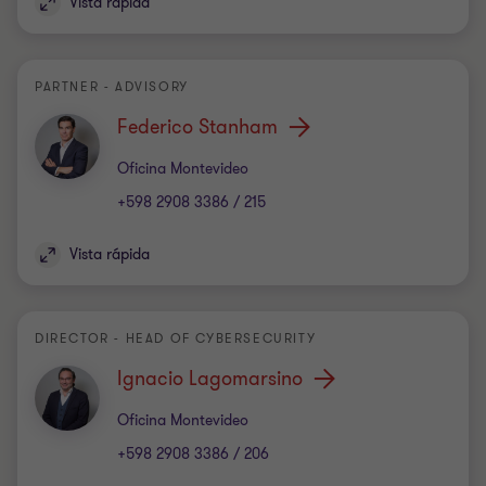
Vista rápida
PARTNER - ADVISORY
Federico Stanham
Oficina
Oficina Montevideo
+598 2908 3386 / 215
Vista rápida
DIRECTOR - HEAD OF CYBERSECURITY
Ignacio Lagomarsino
Oficina
Oficina Montevideo
+598 2908 3386 / 206