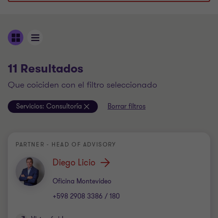
11 Resultados
que coiciden con el filtro seleccionado
Servicios:
Consultoría
Borrar filtros
PARTNER - HEAD OF ADVISORY
Diego Licio
Oficina
Oficina Montevideo
+598 2908 3386 / 180