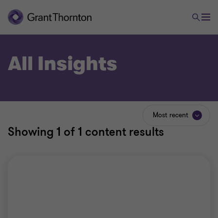
All Insights
Most recent
Showing
1
of 1 content results