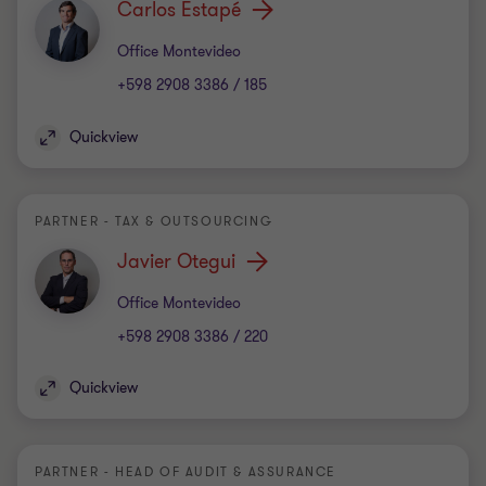
Carlos Estapé
Office
Office Montevideo
+598 2908 3386 / 185
Quickview
PARTNER - TAX & OUTSOURCING
Javier Otegui
Office
Office Montevideo
+598 2908 3386 / 220
Quickview
PARTNER - HEAD OF AUDIT & ASSURANCE