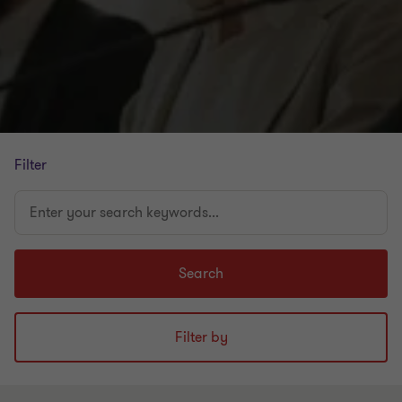
Filter
Enter
your
search
keywords...
Search
Filter by