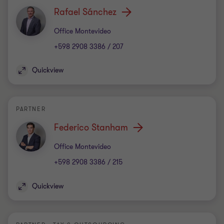
Rafael Sánchez
Office
Office Montevideo
+598 2908 3386 / 207
Quickview
PARTNER
Federico Stanham
Office
Office Montevideo
+598 2908 3386 / 215
Quickview