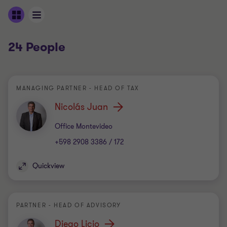
24 People
MANAGING PARTNER - HEAD OF TAX
Nicolás Juan
Office
Office Montevideo
+598 2908 3386 / 172
Quickview
PARTNER - HEAD OF ADVISORY
Diego Licio