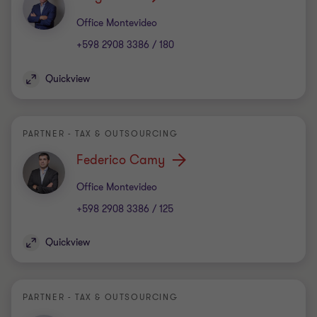
Office
Office Montevideo
+598 2908 3386 / 180
Quickview
PARTNER - TAX & OUTSOURCING
Federico Camy
Office
Office Montevideo
+598 2908 3386 / 125
Quickview
PARTNER - TAX & OUTSOURCING