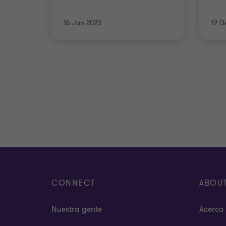
16 Jan 2023
19 D
CONNECT
ABOU
Nuestra gente
Acerca 