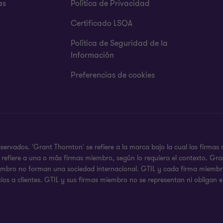
as
Política de Privacidad
Certificado LSQA
Política de Seguridad de la
Información
Preferencias de cookies
rvados. 'Grant Thornton' se refiere a la marca bajo la cual las firmas
 se refiere a una o más firmas miembro, según lo requiera el contexto.
iembro no forman una sociedad internacional. GTIL y cada firma miembro,
ios a clientes. GTIL y sus firmas miembro no se representan ni obligan e