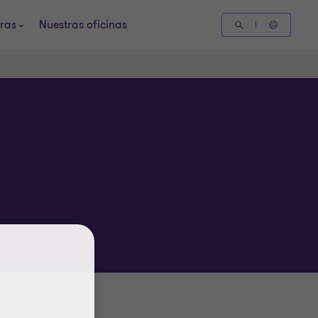
ras
Nuestras oficinas