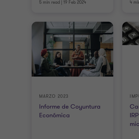
5 min read
|
19 Feb 2024
4 mi
MARZO 2023
IMP
Informe de Coyuntura
Cam
Económica
IRP
mi