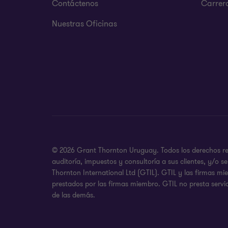
Contáctenos
Carrer
Nuestras Oficinas
© 2026 Grant Thornton Uruguay. Todos los derechos rese
auditoría, impuestos y consultoría a sus clientes, y/o
Thornton International Ltd (GTIL). GTIL y las firmas m
prestados por las firmas miembro. GTIL no presta servic
de las demás.