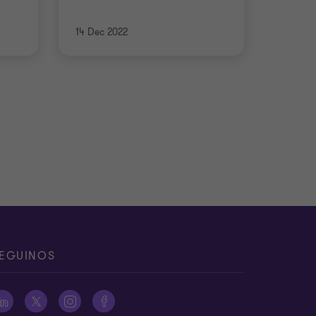
14 Dec 2022
EGUINOS