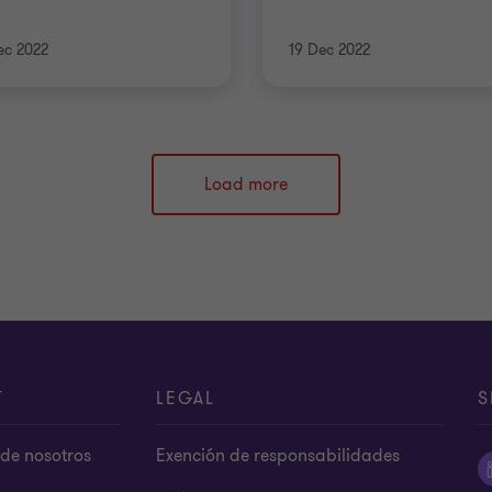
ec 2022
19 Dec 2022
Load more
T
LEGAL
S
de nosotros
Exención de responsabilidades