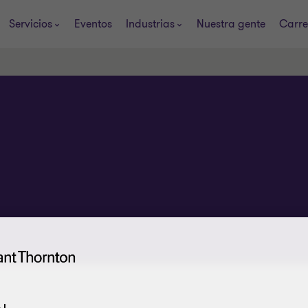
Servicios
Eventos
Industrias
Nuestra gente
Carre