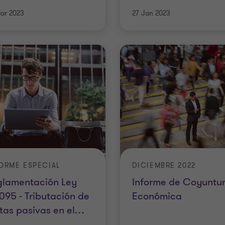
ar 2023
27 Jan 2023
ORME ESPECIAL
DICIEMBRE 2022
glamentación Ley
Informe de Coyuntu
095 - Tributación de
Económica
tas pasivas en el
…