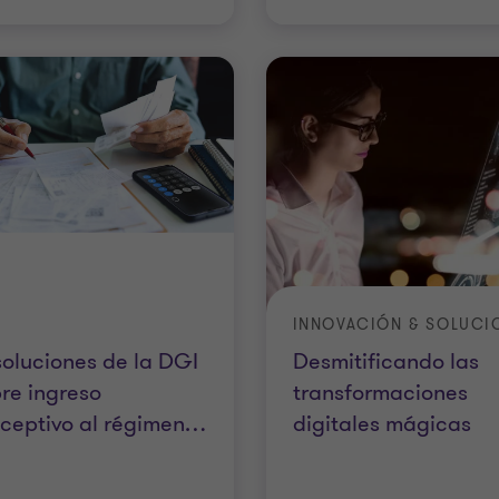
oluciones de la DGI
Desmitificando las
re ingreso
transformaciones
ceptivo al régimen
…
digitales mágicas