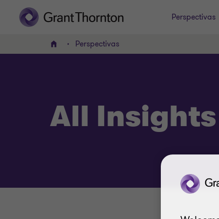
Perspectivas
Perspectivas
Home
All Insights