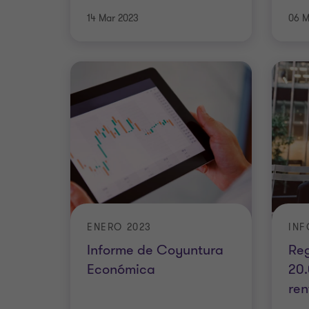
14 Mar 2023
06 M
ENERO 2023
INF
Informe de Coyuntura
Re
Económica
20.
ren