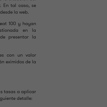
 En tal caso, se
 desde la web.
neat 100 y hayan
estionada en la
de presentar la
es con un valor
án eximidos de la
s tasas a aplicar
guiente detalle: