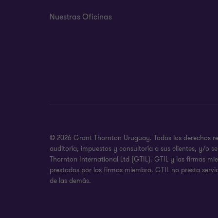
Nuestras Oficinas
© 2026 Grant Thornton Uruguay. Todos los derechos rese
auditoría, impuestos y consultoría a sus clientes, y/o
Thornton International Ltd (GTIL). GTIL y las firmas m
prestados por las firmas miembro. GTIL no presta servic
de las demás.