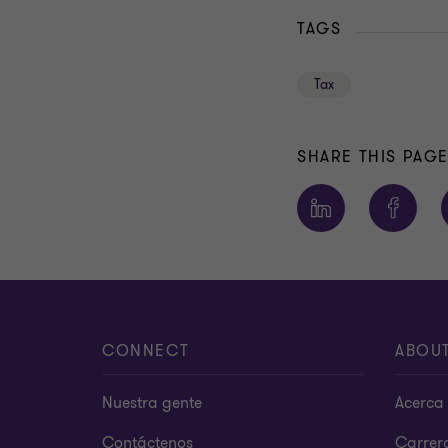
TAGS
Tax
SHARE THIS PAG
CONNECT
ABOU
Nuestra gente
Acerca 
Contáctenos
Carrer