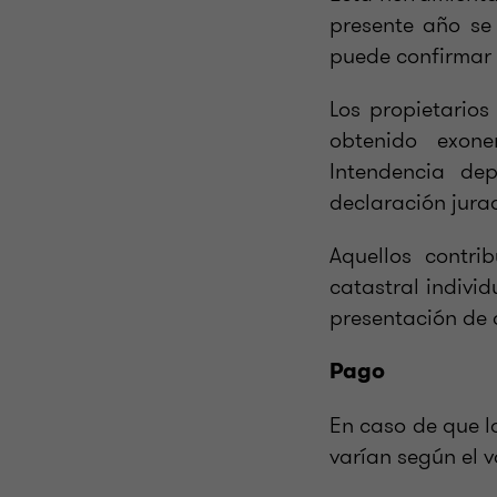
presente año se
puede confirmar 
Los propietario
obtenido exone
Intendencia de
declaración jura
Aquellos contr
catastral indivi
presentación de 
Pago
En caso de que l
varían según el v