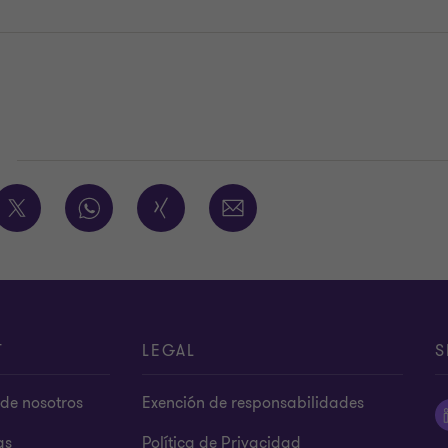
E
T
LEGAL
S
de nosotros
Exención de responsabilidades
as
Política de Privacidad