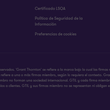
Certificado LSQA
Política de Seguridad de la
Información
Preferencias de cookies
rvados. 'Grant Thornton' se refiere a la marca bajo la cual las firmas
 se refiere a una o más firmas miembro, según lo requiera el contexto.
iembro no forman una sociedad internacional. GTIL y cada firma miembro,
ios a clientes. GTIL y sus firmas miembro no se representan ni obligan e