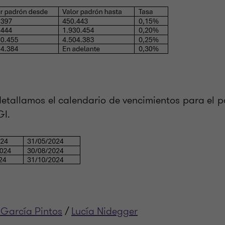
detallamos el calendario de vencimientos para el 
GI.
 García Pintos
/
Lucía Nidegger