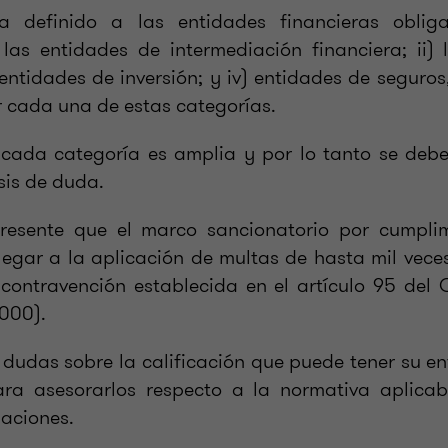
a definido a las entidades financieras obliga
 las entidades de intermediación financiera; ii)
s entidades de inversión; y iv) entidades de segur
or cada una de estas categorías.
 cada categoría es amplia y por lo tanto se deb
sis de duda.
resente que el marco sancionatorio por cumpli
legar a la aplicación de multas de hasta mil vece
contravención establecida en el artículo 95 del 
000).
 dudas sobre la calificación que puede tener su 
ara asesorarlos respecto a la normativa aplicab
gaciones.