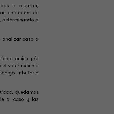
das a reportar,
 las entidades de
os, determinando a
e analizar caso a
miento omiso y/o
s el valor máximo
Código Tributario
entidad, quedamos
le al caso y las