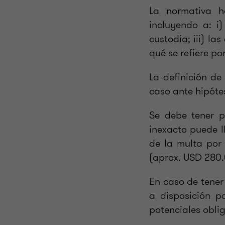
La normativa h
incluyendo a: i)
custodia; iii) la
qué se refiere p
La definición de
caso ante hipóte
Se debe tener p
inexacto puede l
de la multa por 
(aprox. USD 280.
En caso de tener
a disposición p
potenciales obli