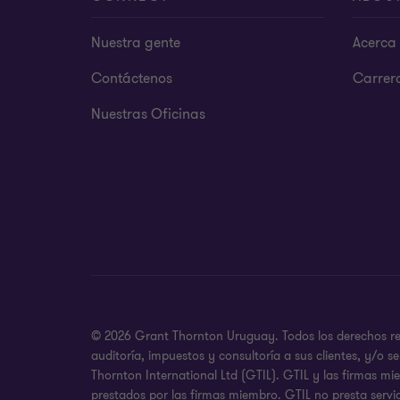
Nuestra gente
Acerca 
Contáctenos
Carrer
Nuestras Oficinas
© 2026 Grant Thornton Uruguay. Todos los derechos rese
auditoría, impuestos y consultoría a sus clientes, y/o
Thornton International Ltd (GTIL). GTIL y las firmas m
prestados por las firmas miembro. GTIL no presta servic