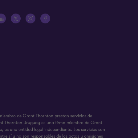
 miembro de Grant Thornton prestan servicios de
 Grant Thornton Uruguay es una firma miembro de Grant
 es una entidad legal independiente. Los servicios son
ntre sí y no son responsables de los actos u omisiones