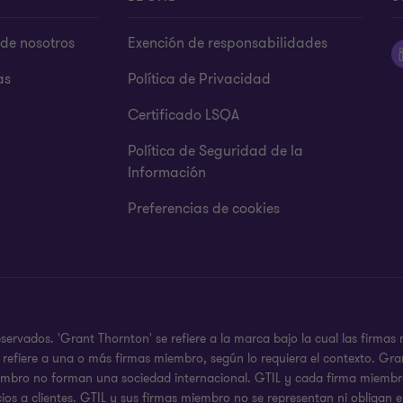
de nosotros
Exención de responsabilidades
as
Política de Privacidad
Certificado LSQA
Política de Seguridad de la
Información
Preferencias de cookies
rvados. 'Grant Thornton' se refiere a la marca bajo la cual las firmas
 se refiere a una o más firmas miembro, según lo requiera el contexto.
iembro no forman una sociedad internacional. GTIL y cada firma miembro,
ios a clientes. GTIL y sus firmas miembro no se representan ni obligan e