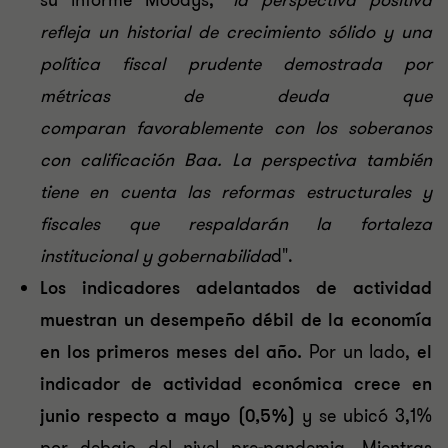
su informe Moodys, "
l
a perspectiva positiva
refleja un historial de crecimiento sólido y una
política fiscal prudente demostrada por
métricas de deuda que
comparan favorablemente con los soberanos
con calificación Baa. La perspectiva también
tiene en cuenta las reformas estructurales y
fiscales que respaldarán la fortaleza
institucional y gobernabilida
d".
Los indicadores adelantados de actividad
muestran un desempeño débil de la economía
en los primeros meses del año.
Por un lado,
el
indicador de actividad económica crece en
junio respecto a mayo (0,5%)
y se ubicó 3,1%