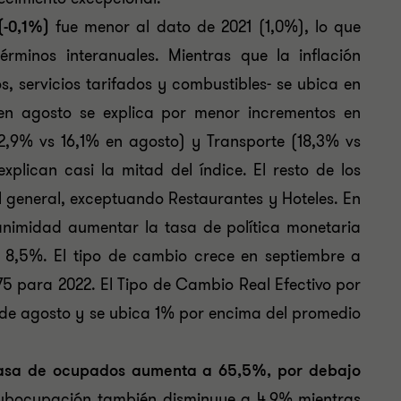
(-0,1%)
fue menor al dato de 2021 (1,0%), lo que
érminos interanuales. Mientras que la inflación
, servicios tarifados y combustibles- se ubica en
en agosto se explica por menor incrementos en
12,9% vs 16,1% en agosto) y Transporte (18,3% vs
plican casi la mitad del índice. El resto de los
l general, exceptuando Restaurantes y Hoteles. En
animidad aumentar la tasa de política monetaria
a 8,5%. El tipo de cambio crece en septiembre a
5 para 2022. El Tipo de Cambio Real Efectivo por
 de agosto y se ubica 1% por encima del promedio
 tasa de ocupados aumenta a 65,5%, por debajo
subocupación también disminuye a 4,9% mientras