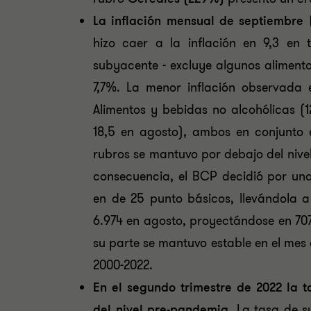
La inflación mensual de septiembre 
hizo caer a la inflación en 9,3 en t
subyacente - excluye algunos alimentos
7,7%. La menor inflación observada 
Alimentos y bebidas no alcohólicas (
18,5 en agosto), ambos en conjunto ex
rubros se mantuvo por debajo del nive
consecuencia, el BCP decidió por un
en de 25 punto básicos, llevándola 
6.974 en agosto, proyectándose en 707
su parte se mantuvo estable en el mes
2000-2022.
En el segundo trimestre de 2022 la
del nivel pre-pandemia.
La tasa de 