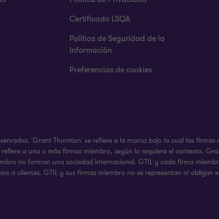
Certificado LSQA
Política de Seguridad de la
Información
Preferencias de cookies
rvados. 'Grant Thornton' se refiere a la marca bajo la cual las firmas
 se refiere a una o más firmas miembro, según lo requiera el contexto.
iembro no forman una sociedad internacional. GTIL y cada firma miembro,
ios a clientes. GTIL y sus firmas miembro no se representan ni obligan e