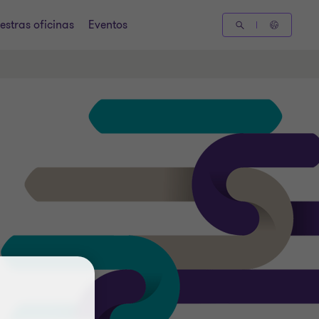
estras oficinas
Eventos