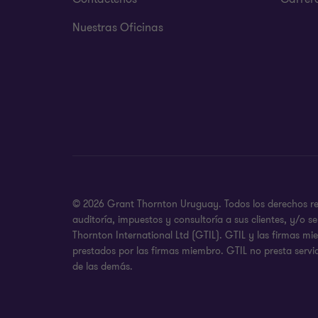
Nuestras Oficinas
© 2026 Grant Thornton Uruguay. Todos los derechos rese
auditoría, impuestos y consultoría a sus clientes, y/o
Thornton International Ltd (GTIL). GTIL y las firmas m
prestados por las firmas miembro. GTIL no presta servic
de las demás.