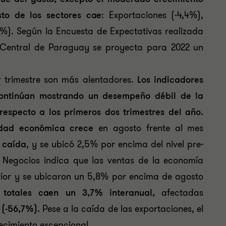
to de los sectores cae
: Exportaciones (-4,4%),
,4%). Según la Encuesta de Expectativas realizada
 Central de Paraguay se proyecta para 2022 un
r trimestre son más alentadores.
Los indicadores
continúan mostrando un desempeño débil de la
respecto a los primeros dos trimestres del año.
vidad económica crece
en agosto frente al mes
 caída
, y se ubicó 2,5% por encima del nivel pre-
 Negocios indica que las ventas de la economía
erior y se ubicaron un 5,8% por encima de agosto
s totales caen un 3,7% interanual,
afectadas
 (-56,7%).
Pese a la caída de las exportaciones, el
ecimiento excepcional.