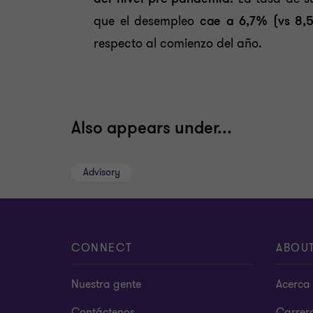
que el desempleo
cae a 6,7% (vs 8,
respecto al comienzo del año.
Also appears under...
Advisory
CONNECT
ABOU
Nuestra gente
Acerca 
Contáctenos
Carrer