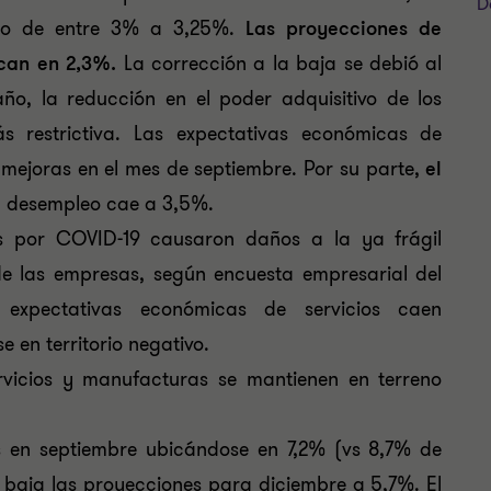
D
go de entre 3% a 3,25%.
Las proyecciones de
ican en 2,3%.
La corrección a la baja se debió al
ño, la reducción en el poder adquisitivo de los
s restrictiva. Las expectativas económicas de
mejoras en el mes de septiembre. Por su parte,
el
l desempleo cae a 3,5%.
nes por COVID-19 causaron daños a la ya frágil
 las empresas, según encuesta empresarial del
 expectativas económicas de servicios caen
 en territorio negativo.
rvicios y manufacturas se mantienen en terreno
as en septiembre ubicándose en 7,2% (vs 8,7% de
a baja las proyecciones para diciembre a 5,7%. El