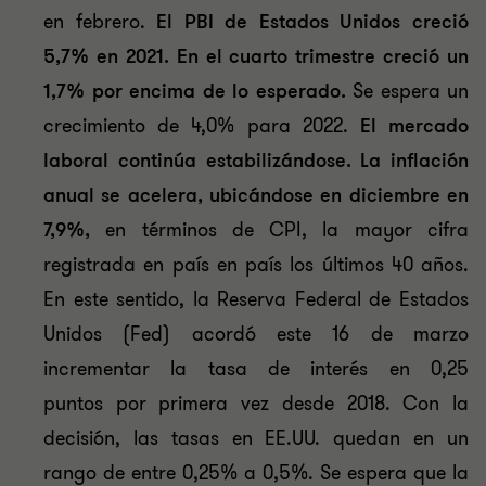
en febrero.
E
l PBI de Estados Unidos creció
5,7% en 2021. En el cuarto trimestre creció un
1,7% por encima de lo esperado.
Se espera un
crecimiento de 4,0% para 2022.
El mercado
laboral continúa estabilizándose. La inflación
anual se acelera, ubicándose en diciembre en
7,9%,
en términos de CPI, la mayor cifra
registrada en país en país los últimos 40 años.
En este sentido, la Reserva Federal de Estados
Unidos (Fed) acordó este 16 de marzo
incrementar la tasa de interés en 0,25
puntos por primera vez desde 2018. Con la
decisión, las tasas en EE.UU. quedan en un
rango de entre 0,25% a 0,5%. Se espera que la